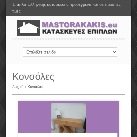
Έπιπλα Ελληνικής κατασκευής προσεγμένα και σε προσιτές
τιμές
Κονσόλες
Αρχική
/
Κονσόλες