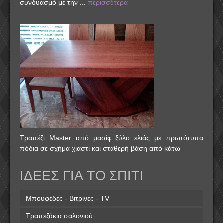
συνδυασμό με την ...
περισσότερα
Τραπέζι Master από μασίφ ξύλο ελιάς με πρωτότυπα
πόδια σε σχήμα χιαστί και σταθερή βάση από κάτω
ΙΔΕΕΣ ΓΙΑ ΤΟ ΣΠΙΤΙ
Μπουφέδες - Βιτρίνες - TV
Τραπεζάκια σαλονιού