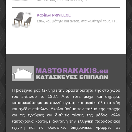
Κατασκευάζεται από massif ξύλο ...
Καρέκλα PRIVILEGE
Στυλ, κομψότητα και άνεση, στα καλύτερά τους! Η ...
Η βιοτεχνία μας ξεκίνησε την δραστηριότητά της στο χώρο
του επίπλου το 1987. Από τότε μέχρι και σήμερα,
κατασκευάζουμε με πολλή αγάπη και μεράκι όλα τα είδη
και σχέδια επίπλων. Ακολουθούμε τον παλμό της εποχής
και τις εγχώριες και διεθνείς τάσεις της μόδας, αλλά
ταυτόχρονα κρατάμε ζωντανή την ελληνική παραδοσιακή
τεχνική και τις κλασσικές διαχρονικές γραμμές σε